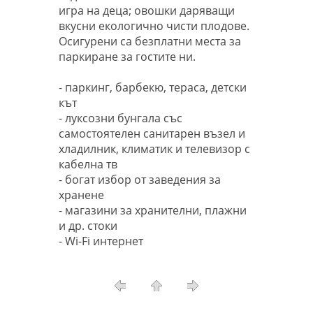
игра на деца; овошки даряващи
вкусни екологично чисти плодове.
Осигурени са безплатни места за
паркиране за гостите ни.
- паркинг, барбекю, тераса, детски
кът
- луксозни бунгала със
самостоятелен санитарен възел и
хладилник, климатик и телевизор с
кабелна тв
- богат избор от заведения за
хранене
- магазини за хранителни, плажни
и др. стоки
- Wi-Fi интернет