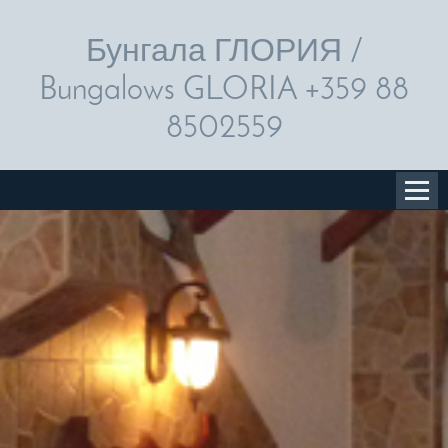
Бунгала ГЛОРИЯ /
Bungalows GLORIA +359 88
8502559